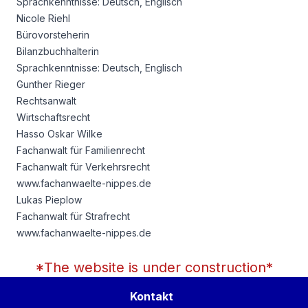
Sprachkenntnisse: Deutsch, Englisch
Nicole Riehl
Bürovorsteherin
Bilanzbuchhalterin
Sprachkenntnisse: Deutsch, Englisch
Gunther Rieger
Rechtsanwalt
Wirtschaftsrecht
Hasso Oskar Wilke
Fachanwalt für Familienrecht
Fachanwalt für Verkehrsrecht
www.fachanwaelte-nippes.de
Lukas Pieplow
Fachanwalt für Strafrecht
www.fachanwaelte-nippes.de
*The website is under construction*
Kontakt