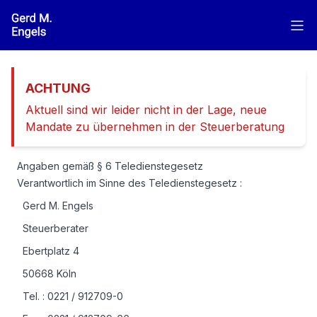
Zum Hauptinhalt springen
ACHTUNG
Aktuell sind wir leider nicht in der Lage, neue
Mandate zu übernehmen in der Steuerberatung
Angaben gemäß § 6 Teledienstegesetz
Verantwortlich im Sinne des Teledienstegesetz :
Gerd M. Engels
Steuerberater
Ebertplatz 4
50668 Köln
Tel. : 0221 / 912709-0