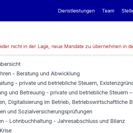
Dienstleistungen
Team
Stel
 leider nicht in der Lage, neue Mandate zu übernehmen in 
übersicht
ahren - Beratung und Abwicklung
atung - private und betriebliche Steuern, Existenzgrü
ng und Betreuung - private und betriebliche Steuern –
n, Digitalisierung im Betrieb, Betriebswirtschaftliche 
en und Sozialversicherungsprüfungen
 - Lohnbuchhaltung - Jahresabschluss und Bilanz
Krise