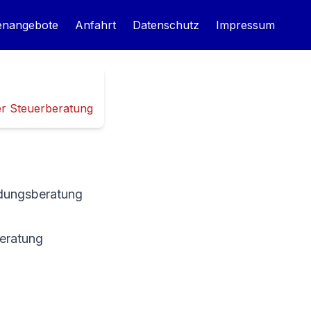
lenangebote
Anfahrt
Datenschutz
Impressum
der Steuerberatung
ndungsberatung
Beratung